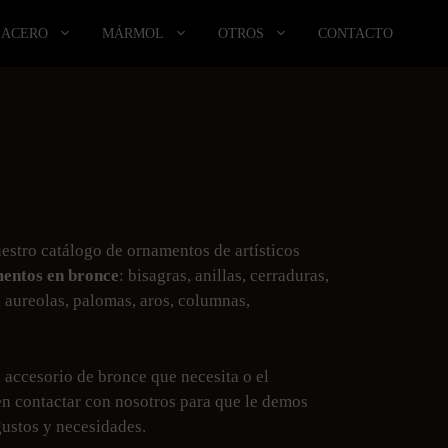
ACERO
MÁRMOL
OTROS
CONTACTO
estro catálogo de ornamentos de artísticos
entos en bronce
: bisagras, anillas, cerraduras,
, aureolas, palomas, aros, columnas,
l accesorio de bronce que necesita o el
n contactar con nosotros para que le demos
gustos y necesidades.