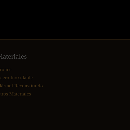
ateriales
ronce
cero Inoxidable
ármol Reconstituido
tros Materiales