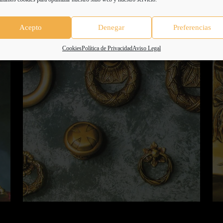
Acepto
Denegar
Preferencias
Cookies
Política de Privacidad
Aviso Legal