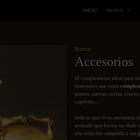
INICIO
BRONCE
Bronce
Accesorios
El complemento ideal para nu
funerarios son estos
complem
pomos, curvas, rectas, clavos
capiteles…
Indicar que si no encuentra e
acabado que busca, no dude e
una solución adaptada a sus 