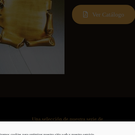
Ver Catálogo
Una selección de nuestra serie de
Accesorios
izamos cookies para optimizar nuestro sitio web y nuestro servicio.